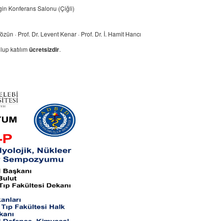
gin Konferans Salonu (Çiğli)
özün · Prof. Dr. Levent Kenar · Prof. Dr. İ. Hamit Hancı
olup katılım
ücretsizdir
.