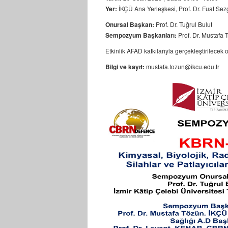
Yer:
İKÇÜ Ana Yerleşkesi, Prof. Dr. Fuat Sez
Onursal Başkan:
Prof. Dr. Tuğrul Bulut
Sempozyum Başkanları:
Prof. Dr. Mustafa T
Etkinlik AFAD katkılarıyla gerçekleştirilecek 
Bilgi ve kayıt:
mustafa.tozun@ikcu.edu.tr